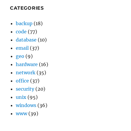
CATEGORIES
backup
(18)
code
(77)
database
(10)
email
(37)
geo
(9)
hardware
(16)
network
(35)
office
(37)
security
(20)
unix
(95)
windows
(36)
www
(39)