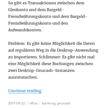
So gibt es Transaktionen zwischen dem
Girokonto und dem Bargeld-
Fremdwährungskonto und dem Bargeld-
Fremdwährungskonto und den
Aufwandskonten.
Problem: Es gibt keine Möglichkeit die Daten
auf regulärem Weg in die Desktop-Anwendung
zu importieren. Schlimmer: Es gibt nicht mal
eine Möglichkeit diese Buchungen zwischen
zwei Desktop-Gnucash-Instanzen
auszutauschen.
“Android Gnucash und Fremdwäh
Continue reading
Posted
Categories
Tags
2017-09-22
office
banking
,
gnucash