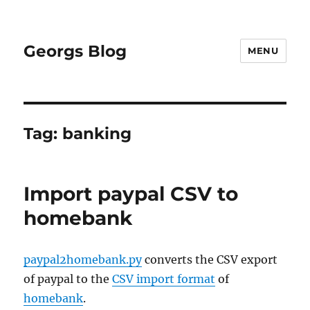
Georgs Blog
MENU
Tag:
banking
Import paypal CSV to
homebank
paypal2homebank.py
converts the CSV export
of paypal to the
CSV import format
of
homebank
.