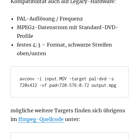
Kompatibilität auch auf Legacy-Hardware:
PAL-Auflösung / Frequenz
MPEG2-Datenstrom mit Standard-DVD-
Profile
festes 4:3 – Format, schwarze Streifen
oben/unten
avconv -i input.MOV -target pal-dvd -s 
720x432 -vf pad=720:576:0:72 output.mpg
mögliche weitere Targets finden sich übrigens
im
ffmpeg-Quellcode
unter: