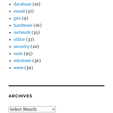
database
(10)
email
(37)
geo
(9)
hardware
(16)
network
(35)
office
(37)
security
(20)
unix
(95)
windows
(36)
www
(39)
ARCHIVES
Archives