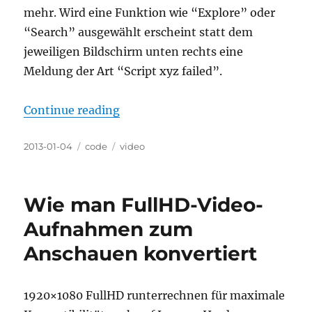
mehr. Wird eine Funktion wie “Explore” oder
“Search” ausgewählt erscheint statt dem
jeweiligen Bildschirm unten rechts eine
Meldung der Art “Script xyz failed”.
“Quickfix für XBMC Youtube- und
Continue reading
Posted
Categories
Tags
2013-01-04
code
video
on
Wie man FullHD-Video-
Aufnahmen zum
Anschauen konvertiert
1920×1080 FullHD runterrechnen für maximale