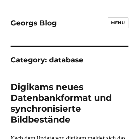
Georgs Blog
MENU
Category:
database
Digikams neues
Datenbankformat und
synchronisierte
Bildbestände
Nach dem Update von digikam meldet sich das