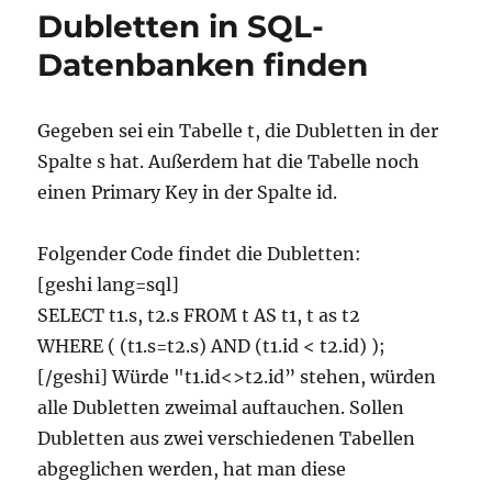
Dubletten in SQL-
Datenbanken finden
Gegeben sei ein Tabelle t, die Dubletten in der
Spalte s hat. Außerdem hat die Tabelle noch
einen Primary Key in der Spalte id.
Folgender Code findet die Dubletten:
[geshi lang=sql]
SELECT t1.s, t2.s FROM t AS t1, t as t2
WHERE ( (t1.s=t2.s) AND (t1.id < t2.id) );
[/geshi] Würde "t1.id<>t2.id” stehen, würden
alle Dubletten zweimal auftauchen. Sollen
Dubletten aus zwei verschiedenen Tabellen
abgeglichen werden, hat man diese