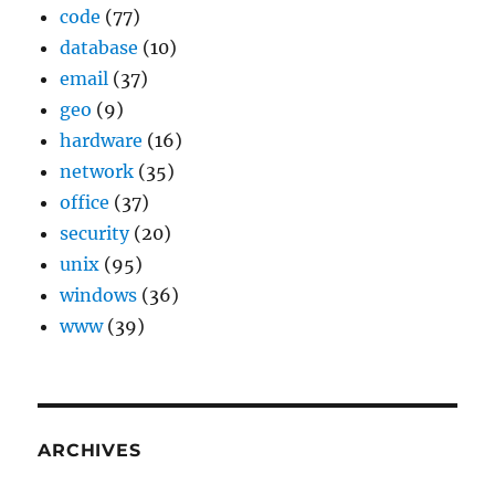
code
(77)
database
(10)
email
(37)
geo
(9)
hardware
(16)
network
(35)
office
(37)
security
(20)
unix
(95)
windows
(36)
www
(39)
ARCHIVES