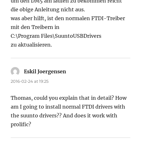
um den DM5 am laufen zu bekommen reicht
die obige Anleitung nicht aus.
was aber hilft, ist den normalen FTDI-Treiber
mit den Treibern in
C:\Program Files\SuuntoUSBDrivers
zu aktualisieren.
Eskil Joergensen
says:
2016-02-24 at 19:25
Thomas, could you explain that in detail? How
am I going to install normal FTDI drivers with
the suunto drivers?? And does it work with
prolific?