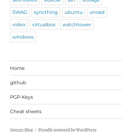
SWAG
syncthing
ubuntu
unraid
video
virtualbox
watchtower
windows
Home
github
PGP-Keys
Cheat sheets
Georgs Blog
Proudly powered by WordPress