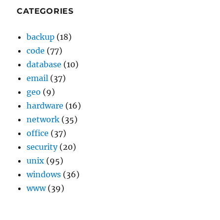
CATEGORIES
backup
(18)
code
(77)
database
(10)
email
(37)
geo
(9)
hardware
(16)
network
(35)
office
(37)
security
(20)
unix
(95)
windows
(36)
www
(39)