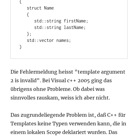
{

   struct Name

   {

      std::string firstName;

      std::string lastName;

   };

   std::vector
 names;

Die Fehlermeldung heisst "template argument
2 is invalid". Bei Visual c++ 2005 ging das
übrigens ohne Probleme. Ob dabei was
sinnvolles rauskam, weiss ich aber nicht.
Das zugrundeliegende Problem ist, daß C++ für
Templates keine Typen verwenden kann, die in
einem lokalen Scope deklariert wurden. Das