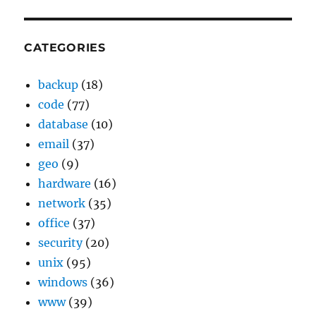
CATEGORIES
backup
(18)
code
(77)
database
(10)
email
(37)
geo
(9)
hardware
(16)
network
(35)
office
(37)
security
(20)
unix
(95)
windows
(36)
www
(39)