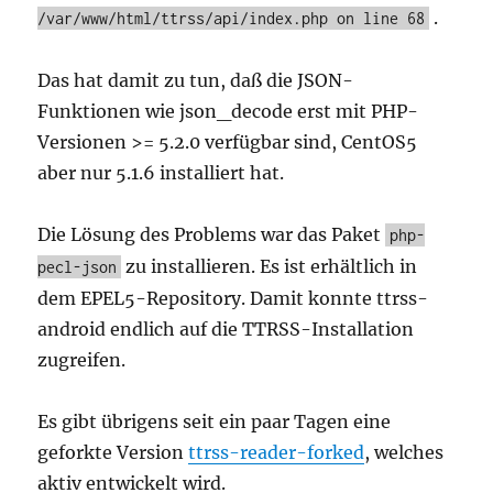
.
/var/www/html/ttrss/api/index.php on line 68
Das hat damit zu tun, daß die JSON-
Funktionen wie json_decode erst mit PHP-
Versionen >= 5.2.0 verfügbar sind, CentOS5
aber nur 5.1.6 installiert hat.
Die Lösung des Problems war das Paket
php-
zu installieren. Es ist erhältlich in
pecl-json
dem EPEL5-Repository. Damit konnte ttrss-
android endlich auf die TTRSS-Installation
zugreifen.
Es gibt übrigens seit ein paar Tagen eine
geforkte Version
ttrss-reader-forked
, welches
aktiv entwickelt wird.