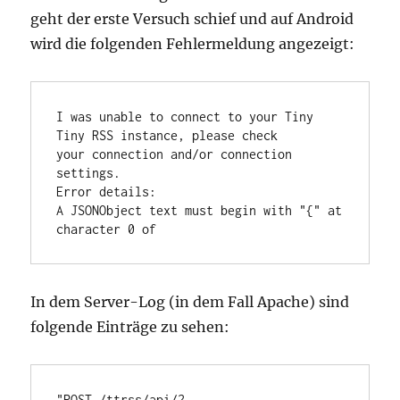
geht der erste Versuch schief und auf Android
wird die folgenden Fehlermeldung angezeigt:
I was unable to connect to your Tiny 
Tiny RSS instance, please check

your connection and/or connection 
settings.

Error details:

A JSONObject text must begin with "{" at 
In dem Server-Log (in dem Fall Apache) sind
folgende Einträge zu sehen:
"POST /ttrss/api/?