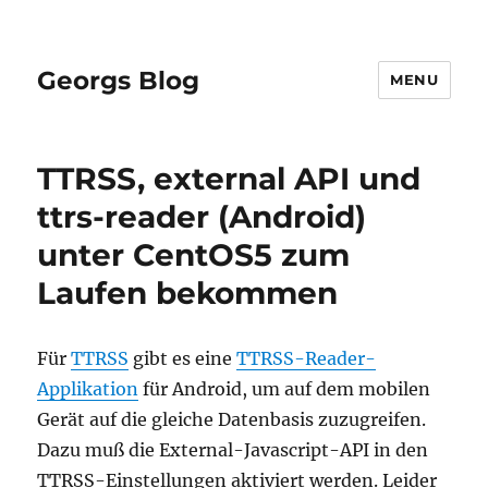
Georgs Blog
MENU
TTRSS, external API und
ttrs-reader (Android)
unter CentOS5 zum
Laufen bekommen
Für
TTRSS
gibt es eine
TTRSS-Reader-
Applikation
für Android, um auf dem mobilen
Gerät auf die gleiche Datenbasis zuzugreifen.
Dazu muß die External-Javascript-API in den
TTRSS-Einstellungen aktiviert werden. Leider