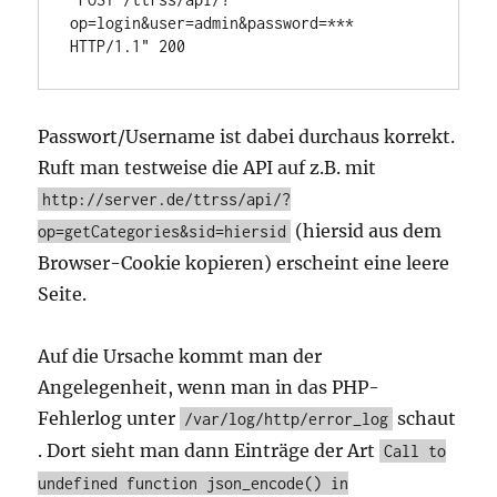
op=login&user=admin&password=*** 
Passwort/Username ist dabei durchaus korrekt.
Ruft man testweise die API auf z.B. mit
http://server.de/ttrss/api/?
(hiersid aus dem
op=getCategories&sid=hiersid
Browser-Cookie kopieren) erscheint eine leere
Seite.
Auf die Ursache kommt man der
Angelegenheit, wenn man in das PHP-
Fehlerlog unter
schaut
/var/log/http/error_log
. Dort sieht man dann Einträge der Art
Call to
undefined function json_encode() in