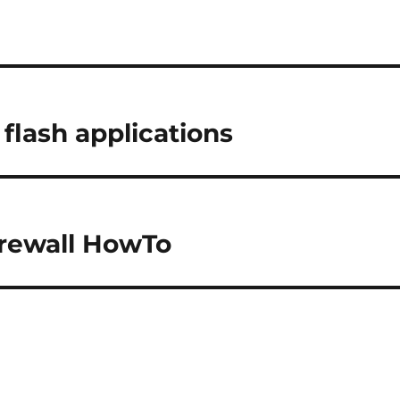
 flash applications
irewall HowTo