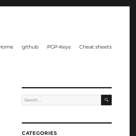
Home
github
PGP-Keys
Cheat sheets
SEARCH
Search
for:
CATEGORIES