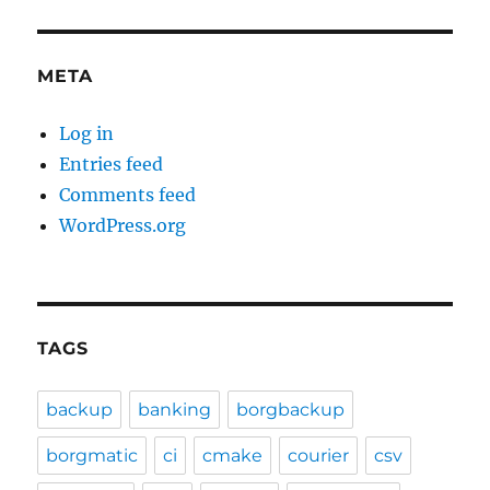
META
Log in
Entries feed
Comments feed
WordPress.org
TAGS
backup
banking
borgbackup
borgmatic
ci
cmake
courier
csv