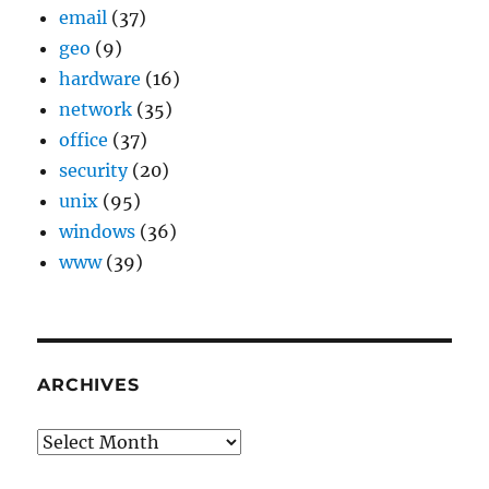
email
(37)
geo
(9)
hardware
(16)
network
(35)
office
(37)
security
(20)
unix
(95)
windows
(36)
www
(39)
ARCHIVES
Archives