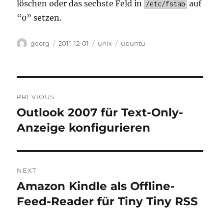
löschen oder das sechste Feld in
auf
/etc/fstab
“0” setzen.
Author
Posted
Categories
Tags
georg
2011-12-01
unix
ubuntu
on
Post
PREVIOUS
navigation
Outlook 2007 für Text-Only-
Previous
post:
Anzeige konfigurieren
NEXT
Amazon Kindle als Offline-
Next
post:
Feed-Reader für Tiny Tiny RSS