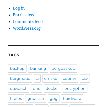
Log in
Entries feed
Comments feed
WordPress.org
TAGS
backup
banking
borgbackup
borgmatic
ci
cmake
courier
csv
dawarich
dns
docker
encryption
firefox
gnucash
gpg
hardware