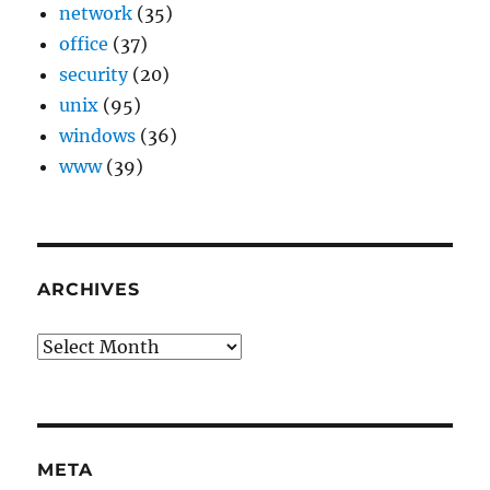
network
(35)
office
(37)
security
(20)
unix
(95)
windows
(36)
www
(39)
ARCHIVES
Archives
META