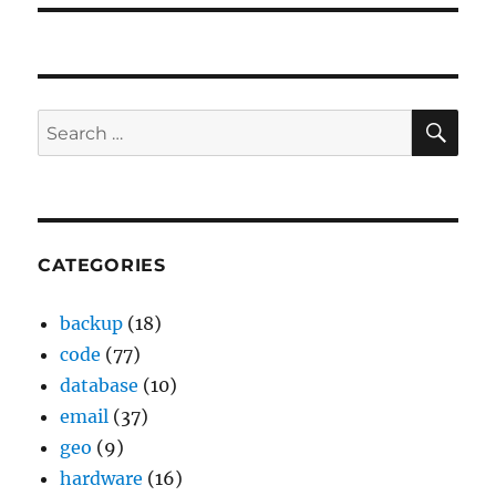
SE
Search
for:
CATEGORIES
backup
(18)
code
(77)
database
(10)
email
(37)
geo
(9)
hardware
(16)