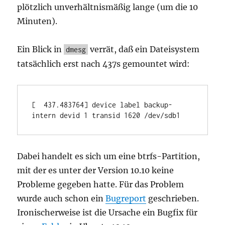
plötzlich unverhältnismäßig lange (um die 10
Minuten).
Ein Blick in
verrät, daß ein Dateisystem
dmesg
tatsächlich erst nach 437s gemountet wird:
[  437.483764] device label backup-
intern devid 1 transid 1620 /dev/sdb1
Dabei handelt es sich um eine btrfs-Partition,
mit der es unter der Version 10.10 keine
Probleme gegeben hatte. Für das Problem
wurde auch schon ein
Bugreport
geschrieben.
Ironischerweise ist die Ursache ein Bugfix für