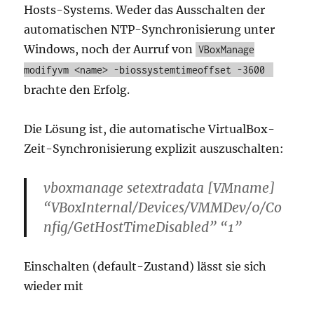
Hosts-Systems. Weder das Ausschalten der
automatischen NTP-Synchronisierung unter
Windows, noch der Aurruf von
VBoxManage
modifyvm <name> -biossystemtimeoffset -3600
brachte den Erfolg.
Die Lösung ist, die automatische VirtualBox-
Zeit-Synchronisierung explizit auszuschalten:
vboxmanage setextradata [VMname]
“VBoxInternal/Devices/VMMDev/0/Co
nfig/GetHostTimeDisabled” “1”
Einschalten (default-Zustand) lässt sie sich
wieder mit