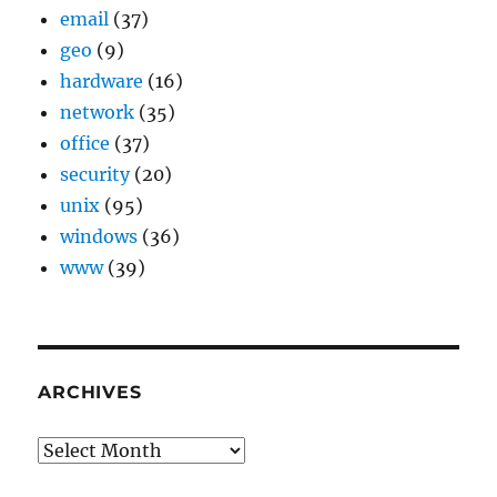
email
(37)
geo
(9)
hardware
(16)
network
(35)
office
(37)
security
(20)
unix
(95)
windows
(36)
www
(39)
ARCHIVES
Archives