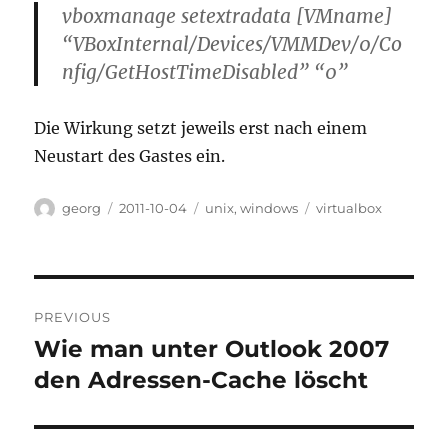
vboxmanage setextradata [VMname]
“VBoxInternal/Devices/VMMDev/0/Co
nfig/GetHostTimeDisabled” “0”
Die Wirkung setzt jeweils erst nach einem
Neustart des Gastes ein.
Author
Posted
Categories
Tags
georg
2011-10-04
unix
,
windows
virtualbox
on
Post
PREVIOUS
navigation
Wie man unter Outlook 2007
Previous
post:
den Adressen-Cache löscht