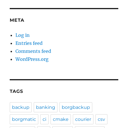
META
Log in
Entries feed
Comments feed
WordPress.org
TAGS
backup
banking
borgbackup
borgmatic
ci
cmake
courier
csv