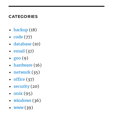
CATEGORIES
backup
(18)
code
(77)
database
(10)
email
(37)
geo
(9)
hardware
(16)
network
(35)
office
(37)
security
(20)
unix
(95)
windows
(36)
www
(39)