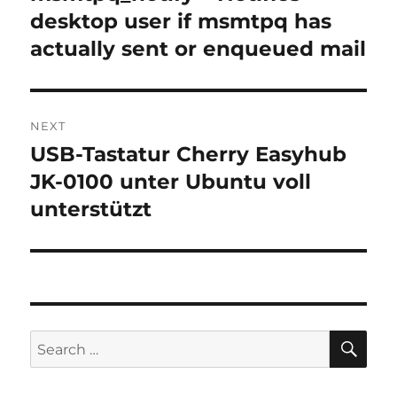
post:
desktop user if msmtpq has
actually sent or enqueued mail
NEXT
USB-Tastatur Cherry Easyhub
Next
post:
JK-0100 unter Ubuntu voll
unterstützt
SE
Search
for: