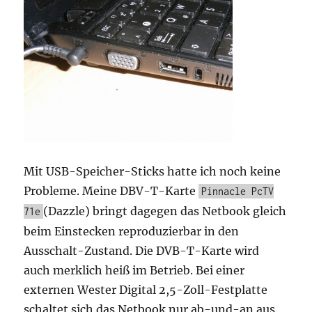
Mit USB-Speicher-Sticks hatte ich noch keine
Probleme. Meine DBV-T-Karte
Pinnacle PcTV
(Dazzle) bringt dagegen das Netbook gleich
71e
beim Einstecken reproduzierbar in den
Ausschalt-Zustand. Die DVB-T-Karte wird
auch merklich heiß im Betrieb. Bei einer
externen Wester Digital 2,5-Zoll-Festplatte
schaltet sich das Netbook nur ab-und-an aus.