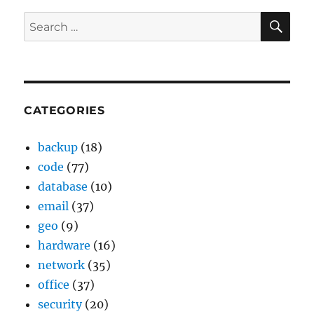
SE
Search
for:
CATEGORIES
backup
(18)
code
(77)
database
(10)
email
(37)
geo
(9)
hardware
(16)
network
(35)
office
(37)
security
(20)