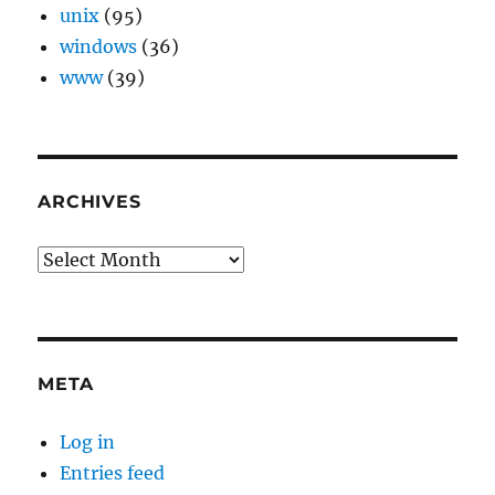
unix
(95)
windows
(36)
www
(39)
ARCHIVES
Archives
META
Log in
Entries feed