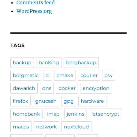
Comments feed
WordPress.org
TAGS
backup
banking
borgbackup
borgmatic
ci
cmake
courier
csv
dawarich
dns
docker
encryption
firefox
gnucash
gpg
hardware
homebank
imap
jenkins
letsencrypt
macos
network
nextcloud