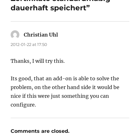
dauerhaft speichert”
Christian Uhl
says:
2012-01-22 at 17:50
Thanks, I will try this.
Its good, that an add-on is able to solve the
problem, on the other hand side it would be
nice if this were just something you can
configure.
Comments are closed.