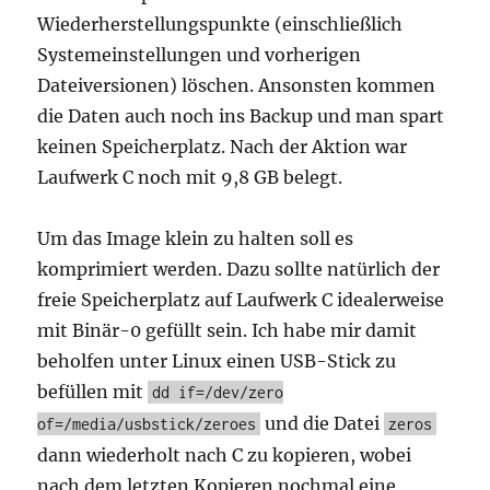
Wiederherstellungspunkte (einschließlich
Systemeinstellungen und vorherigen
Dateiversionen) löschen. Ansonsten kommen
die Daten auch noch ins Backup und man spart
keinen Speicherplatz. Nach der Aktion war
Laufwerk C noch mit 9,8 GB belegt.
Um das Image klein zu halten soll es
komprimiert werden. Dazu sollte natürlich der
freie Speicherplatz auf Laufwerk C idealerweise
mit Binär-0 gefüllt sein. Ich habe mir damit
beholfen unter Linux einen USB-Stick zu
befüllen mit
dd if=/dev/zero
und die Datei
of=/media/usbstick/zeroes
zeros
dann wiederholt nach C zu kopieren, wobei
nach dem letzten Kopieren nochmal eine