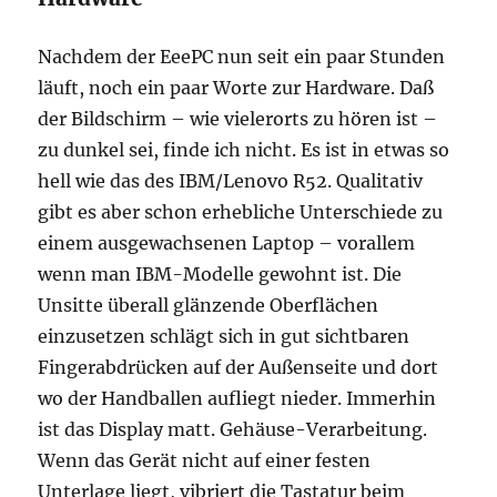
Nachdem der EeePC nun seit ein paar Stunden
läuft, noch ein paar Worte zur Hardware. Daß
der Bildschirm – wie vielerorts zu hören ist –
zu dunkel sei, finde ich nicht. Es ist in etwas so
hell wie das des IBM/Lenovo R52. Qualitativ
gibt es aber schon erhebliche Unterschiede zu
einem ausgewachsenen Laptop – vorallem
wenn man IBM-Modelle gewohnt ist. Die
Unsitte überall glänzende Oberflächen
einzusetzen schlägt sich in gut sichtbaren
Fingerabdrücken auf der Außenseite und dort
wo der Handballen aufliegt nieder. Immerhin
ist das Display matt. Gehäuse-Verarbeitung.
Wenn das Gerät nicht auf einer festen
Unterlage liegt, vibriert die Tastatur beim