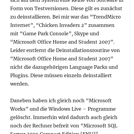
sich auf dem System eine Reihe von Software in
Form von Testversionen. Diese gilt es zunächst
zu deinstallieren. Bei mir war das “TrendMicro
Internet”, “Chicken Invaders 2” zusammen
mit “Game Park Console”, Skype und
“Microsoft Office Home and Student 2007”.
Leider entfernt die Deinstallationsroutine von
“Microsoft Office Home and Student 2007”
nicht die dazugehörigen Language Packs und
Plugins. Diese müssen einzeln deinstalliert
werden.
Daneben haben ich gleich noch “Microsoft
Works” und die Windows Live – Programme
gelöscht. Immerhin wird dadurch auch gleich
noch der Rechner befreit von “Microsoft SQL