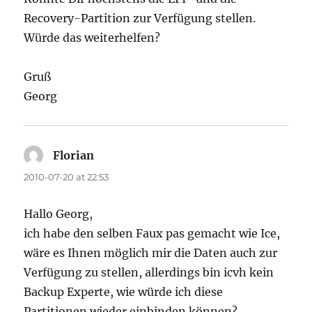
Recovery-Partition zur Verfügung stellen.
Würde das weiterhelfen?
Gruß
Georg
Florian
says:
2010-07-20 at 22:53
Hallo Georg,
ich habe den selben Faux pas gemacht wie Ice,
wäre es Ihnen möglich mir die Daten auch zur
Verfügung zu stellen, allerdings bin icvh kein
Backup Experte, wie würde ich diese
Partitionen wieder einbinden können?