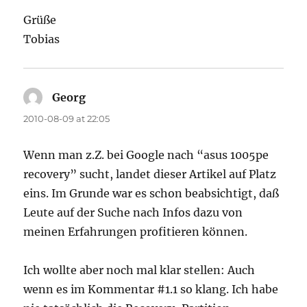
Grüße
Tobias
Georg
says:
2010-08-09 at 22:05
Wenn man z.Z. bei Google nach “asus 1005pe
recovery” sucht, landet dieser Artikel auf Platz
eins. Im Grunde war es schon beabsichtigt, daß
Leute auf der Suche nach Infos dazu von
meinen Erfahrungen profitieren können.
Ich wollte aber noch mal klar stellen: Auch
wenn es im Kommentar #1.1 so klang. Ich habe