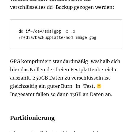
verschlüsseltes dd-Backup gezogen werden:
dd if=/dev/sda|gpg -c -o 
/media/backupplatte/hdd_image.gpg
GPG komprimiert standardmäßig, weshalb sich
hier das Nullen der freien Festplattenbereiche
auszahlt. 250GB Daten zu verschlüsseln ist
gleichzeitig ein guter Burn-In-Test.
Insgesamt fallen so dann 13GB an Daten an.
Partitionierung