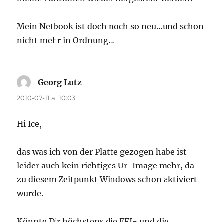
Mein Netbook ist doch noch so neu…und schon
nicht mehr in Ordnung…
Georg Lutz
says:
2010-07-11 at 10:03
Hi Ice,
das was ich von der Platte gezogen habe ist
leider auch kein richtiges Ur-Image mehr, da
zu diesem Zeitpunkt Windows schon aktiviert
wurde.
Könnte Dir höchstens die EFI- und die