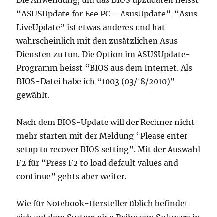
Die Anwendung, um das BIOS upzudaten heisst
“ASUSUpdate for Eee PC – AsusUpdate”. “Asus
LiveUpdate” ist etwas anderes und hat
wahrscheinlich mit den zusätzlichen Asus-
Diensten zu tun. Die Option im ASUSUpdate-
Programm heisst “BIOS aus dem Internet. Als
BIOS-Datei habe ich “1003 (03/18/2010)”
gewählt.
Nach dem BIOS-Update will der Rechner nicht
mehr starten mit der Meldung “Please enter
setup to recover BIOS setting”. Mit der Auswahl
F2 für “Press F2 to load default values and
continue” gehts aber weiter.
Wie für Notebook-Hersteller üblich befindet