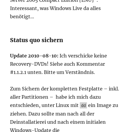
Server 2005 Compact Edition [ENU]”.
Interessant, was Windows Live da alles
benötigt…
Status quo sichern
Update 2010-08-10:
Ich verschicke keine
Recovery-DVDs! Siehe auch Kommentar
#1.1.2.1 unten. Bitte um Verständnis.
Zum Sichern der kompletten Festplatte – inkl.
aller Partitionen – habe ich mich dazu
entschieden, unter Linux mit
ein Image zu
dd
ziehen. Dazu sollte man nach all der
Deinstallatierei und nach einem initialen
Windows-Update die