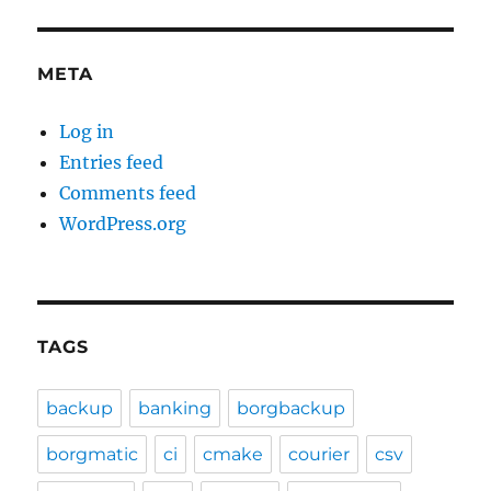
META
Log in
Entries feed
Comments feed
WordPress.org
TAGS
backup
banking
borgbackup
borgmatic
ci
cmake
courier
csv