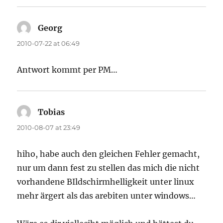
Georg
says:
2010-07-22 at 06:49
Antwort kommt per PM…
Tobias
says:
2010-08-07 at 23:49
hiho, habe auch den gleichen Fehler gemacht,
nur um dann fest zu stellen das mich die nicht
vorhandene BIldschirmhelligkeit unter linux
mehr ärgert als das arebiten unter windows…