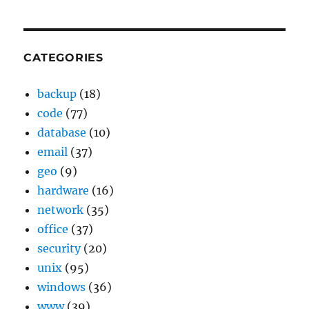
CATEGORIES
backup
(18)
code
(77)
database
(10)
email
(37)
geo
(9)
hardware
(16)
network
(35)
office
(37)
security
(20)
unix
(95)
windows
(36)
www
(39)