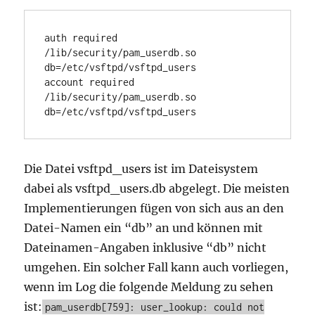
auth required 
/lib/security/pam_userdb.so 
db=/etc/vsftpd/vsftpd_users

account required 
/lib/security/pam_userdb.so 
Die Datei vsftpd_users ist im Dateisystem
dabei als vsftpd_users.db abgelegt. Die meisten
Implementierungen fügen von sich aus an den
Datei-Namen ein “db” an und können mit
Dateinamen-Angaben inklusive “db” nicht
umgehen. Ein solcher Fall kann auch vorliegen,
wenn im Log die folgende Meldung zu sehen
ist:
pam_userdb[759]: user_lookup: could not